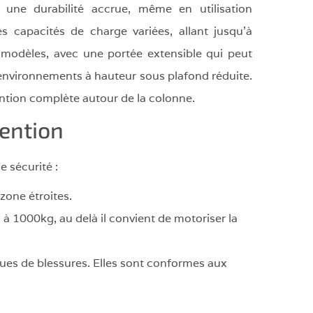
t une durabilité accrue, même en utilisation
es capacités de charge variées, allant jusqu'à
 modèles, avec une portée extensible qui peut
s environnements à hauteur sous plafond réduite.
ntion complète autour de la colonne.
ention
 sécurité :
zone étroites.
à 1000kg, au delà il convient de motoriser la
ques de blessures. Elles sont conformes aux