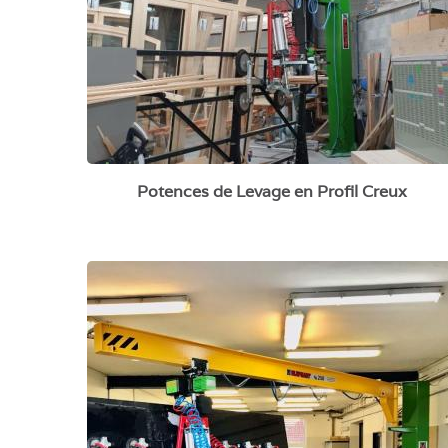
Potences de Levage en Profil Creux
Potence à flèche inversée