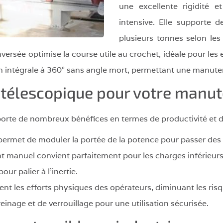
une excellente rigidité e
intensive. Elle supporte d
plusieurs tonnes selon les
inversée optimise la course utile au crochet, idéale pour le
on intégrale à 360° sans angle mort, permettant une manute
 télescopique pour votre manut
orte de nombreux bénéfices en termes de productivité et de
permet de moduler la portée de la potence pour passer des 
nt manuel convient parfaitement pour les charges inférieurs 
our palier à l’inertie.
ent les efforts physiques des opérateurs, diminuant les ris
inage et de verrouillage pour une utilisation sécurisée.