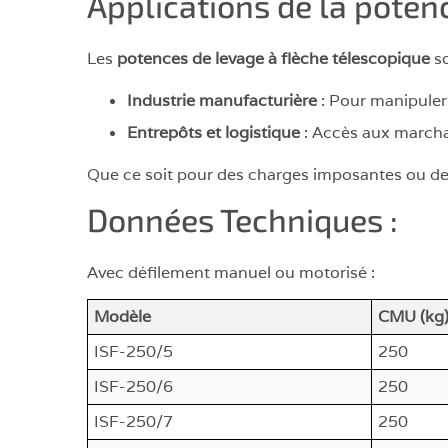
Applications de la potenc
Les
potences de levage à flèche télescopique
so
Industrie manufacturière
: Pour manipuler
Entrepôts et logistique
: Accès aux marcha
Que ce soit pour des charges imposantes ou des
Données Techniques :
Avec défilement manuel ou motorisé :
Modèle
CMU (kg
ISF-250/5
250
ISF-250/6
250
ISF-250/7
250