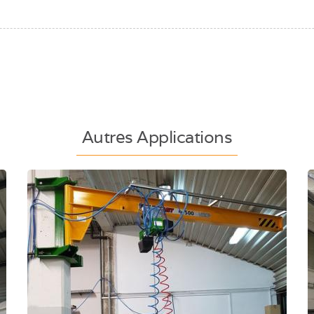
Autres Applications
Potence de levage murale