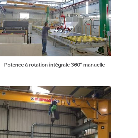
Potence à rotation intégrale 360° manuelle
Potence à rotation motorisée 270°