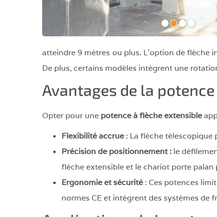
•
•
•
•
atteindre 9 mètres ou plus. L'option de flèche 
De plus, certains modèles intègrent une rotati
Avantages de la potence
Opter pour une
potence à flèche extensible
app
Flexibilité accrue
: La flèche télescopique 
Précision de positionnement :
le défileme
flèche extensible et le chariot porte palan p
Ergonomie et sécurité
: Ces potences limit
normes CE et intègrent des systèmes de fre