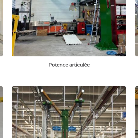
Potence articulée
Potence à double bras