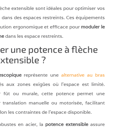
èche extensible sont idéales pour optimiser vos
 dans des espaces restreints. Ces équipements
olution ergonomique et efficace pour
moduler le
che
dans les espace restreints.
ser une potence à flèche
xtensible ?
escopique
représente une
alternative au bras
s aux zones exigües où l'espace est limité.
ur fût ou murale, cette potence permet une
 translation manuelle ou motorisée, facilitant
lon les contraintes de l'espace disponible.
obustes en acier, la
potence extensible
assure