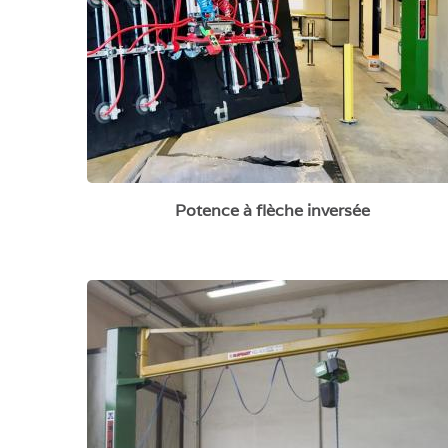
Potence à flèche inversée
Potence de levage mobile sur socle
béton