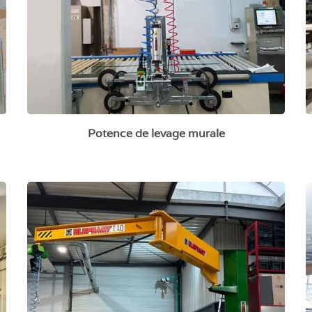
Potence de levage murale
Potence articulée