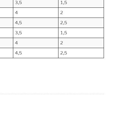
3,5
1,5
4
2
4,5
2,5
3,5
1,5
4
2
4,5
2,5