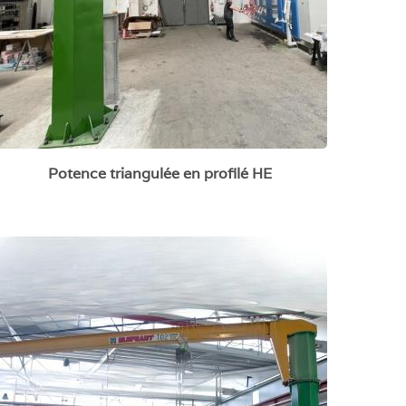
Potence triangulée en profilé HE
Potence à rotation intégrale 360°
manuelle