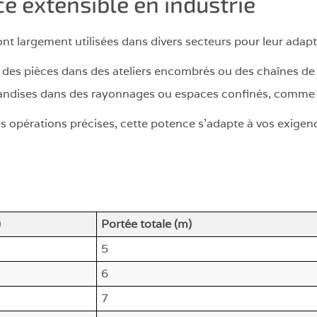
e extensible en industrie
nt largement utilisées dans divers secteurs pour leur adapta
 des pièces dans des ateliers encombrés ou des chaînes de
ndises dans des rayonnages ou espaces confinés, comme l
 opérations précises, cette potence s'adapte à vos exigen
)
Portée totale (m)
5
6
7