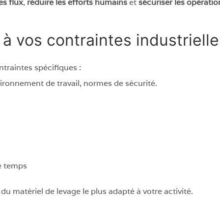
es flux
,
réduire les efforts humains
et
sécuriser les opérati
à vos contraintes industrielle
traintes spécifiques :
vironnement de travail, normes de sécurité.
e temps
 matériel de levage le plus adapté à votre activité.