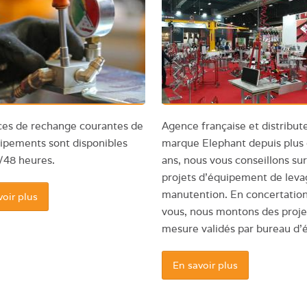
ces de rechange courantes de
Agence française et distribute
ipements sont disponibles
marque Elephant depuis plus
/48 heures.
ans, nous vous conseillons sur
projets d’équipement de leva
manutention. En concertatio
voir plus
vous, nous montons des proje
mesure validés par bureau d'
En savoir plus