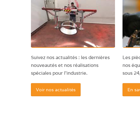
Suivez nos actualités : les dernières
Les piè
nouveautés et nos réalisations
nos équ
spéciales pour l'industrie.
sous 24
Voir nos actualités
En sa