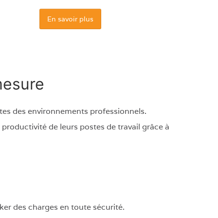
En savoir plus
mesure
ntes des environnements professionnels.
productivité de leurs postes de travail grâce à
ker des charges en toute sécurité.