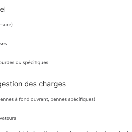
el
esure)
uses
ourdes ou spécifiques
gestion des charges
bennes à fond ouvrant, bennes spécifiques)
vateurs