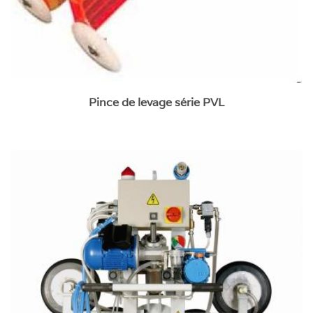
Pince de levage série PVL
Palonniers à ventouses pour vitrages série
électrique