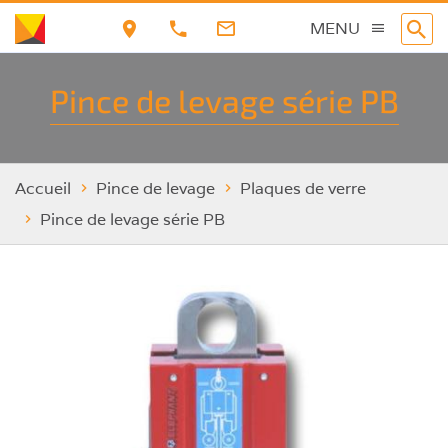
Aller
MENU
au
contenu
Pince de levage série PB
principal
Accueil
Pince de levage
Plaques de verre
Pince de levage série PB