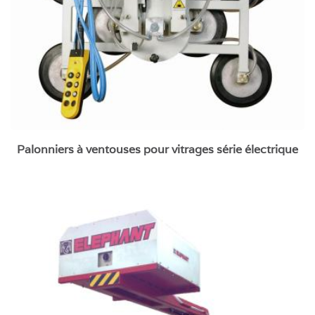
Palonniers à ventouses pour vitrages série électrique
Palonnier à ventouses retourneur 180°