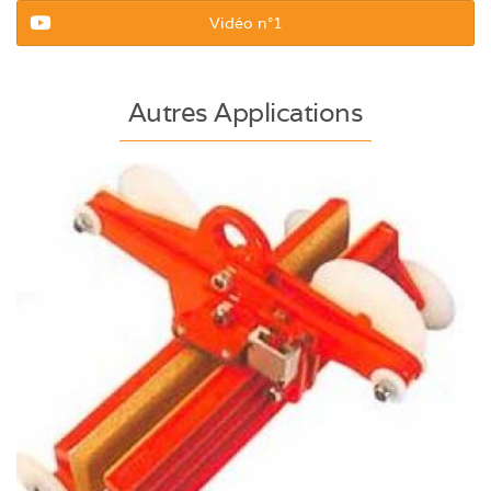
Vidéo n°1
Autres Applications
Pince de levage série PVL