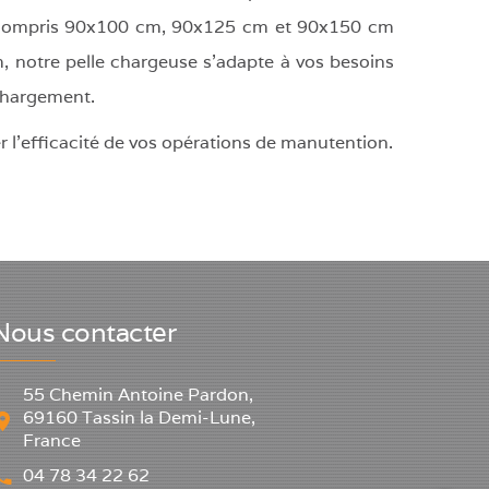
compris 90x100 cm, 90x125 cm et 90x150 cm
 notre pelle chargeuse s'adapte à vos besoins
 chargement.
er l'efficacité de vos opérations de manutention.
Nous contacter
55 Chemin Antoine Pardon,
69160 Tassin la Demi-Lune,
France
04 78 34 22 62