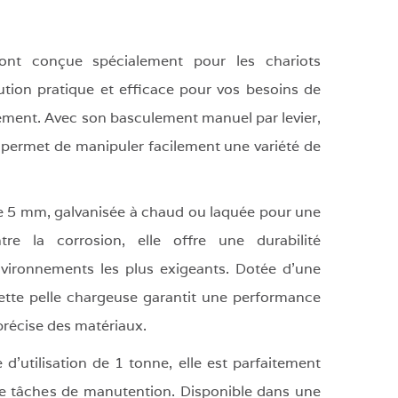
ont conçue spécialement pour les chariots
lution pratique et efficace pour vos besoins de
ment. Avec son basculement manuel par levier,
 permet de manipuler facilement une variété de
de 5 mm, galvanisée à chaud ou laquée pour une
re la corrosion, elle offre une durabilité
nvironnements les plus exigeants. Dotée d'une
cette pelle chargeuse garantit une performance
précise des matériaux.
'utilisation de 1 tonne, elle est parfaitement
e tâches de manutention. Disponible dans une