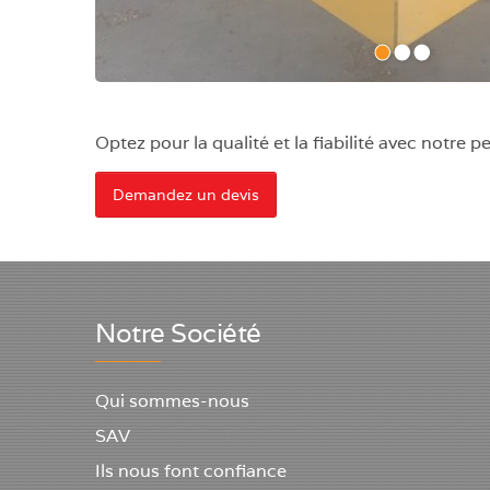
•
•
•
Optez pour la qualité et la fiabilité avec notre
Demandez un devis
Notre Société
Qui sommes-nous
SAV
Ils nous font confiance