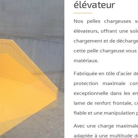
élévateur
riot
vateur
Nos pelles chargeuses s
figurations
élévateurs, offrant une so
iales
chargement et de décharge
cette pelle chargeuse vous
matériaux.
Fabriquée en tôle d'acier 
protection maximale cont
exceptionnelle dans les e
lame de renfort frontale, 
fiable et une manipulation 
Avec une charge maximale d
adaptée à une multitude d