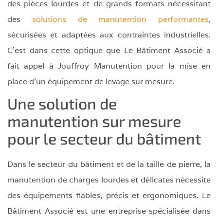
des pièces lourdes et de grands formats nécessitant
des
solutions de manutention performantes
,
sécurisées et adaptées aux contraintes industrielles.
C’est dans cette optique que Le Bâtiment Associé a
fait appel à Jouffroy Manutention pour la mise en
place d’un équipement de levage sur mesure.
Une solution de
manutention sur mesure
pour le secteur du bâtiment
Dans le secteur du bâtiment et de la taille de pierre, la
manutention de charges lourdes et délicates nécessite
des équipements fiables, précis et ergonomiques. Le
Bâtiment Associé est une entreprise spécialisée dans